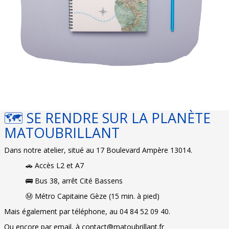
🗺️ SE RENDRE SUR LA PLANÈTE
MATOUBRILLANT
Dans notre atelier, situé au 17 Boulevard Ampère 13014.
🚗 Accès L2 et A7
🚌 Bus 38, arrêt Cité Bassens
Ⓜ️ Métro Capitaine Gèze (15 min. à pied)
Mais également par téléphone, au 04 84 52 09 40.
Ou encore par email, à contact@matoubrillant.fr