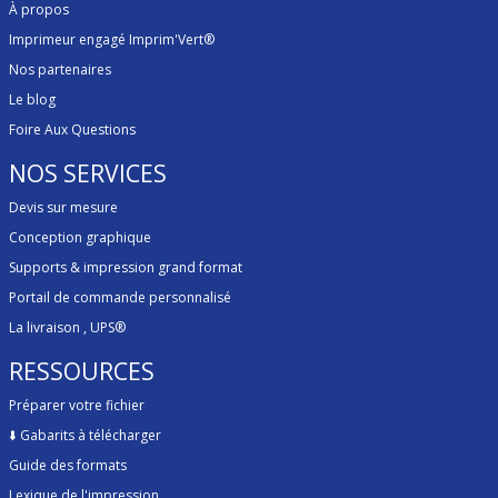
À propos
Imprimeur engagé Imprim'Vert®
Nos partenaires
Le blog
Foire Aux Questions
NOS SERVICES
Devis sur mesure
Conception graphique
Supports & impression grand format
Portail de commande personnalisé
La livraison
, UPS®
RESSOURCES
Préparer votre fichier
⬇️
Gabarits à télécharger
Guide des formats
Lexique de l'impression