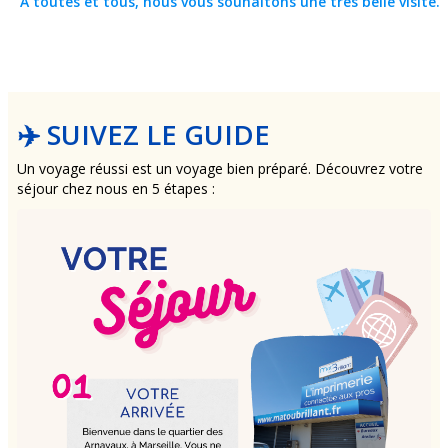
A toutes et tous, nous vous souhaitons une très belle visite.
✈️ SUIVEZ LE GUIDE
Un voyage réussi est un voyage bien préparé. Découvrez votre
séjour chez nous en 5 étapes :