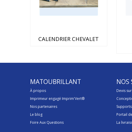
CALENDRIER CHEVALET
MATOUBRILLANT
NOS 
À propos
Devis su
Imprimeur engagé Imprim'Vert®
Concepti
Nos partenaires
Supports
Le blog
Portail 
Foire Aux Questions
La livrais