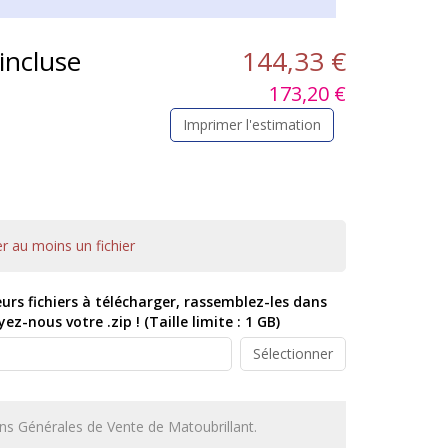
 incluse
144,33 €
173,20 €
Imprimer l'estimation
er au moins un fichier
eurs fichiers à télécharger, rassemblez-les dans
z-nous votre .zip ! (Taille limite : 1 GB)
Sélectionner
tions Générales de Vente de Matoubrillant.