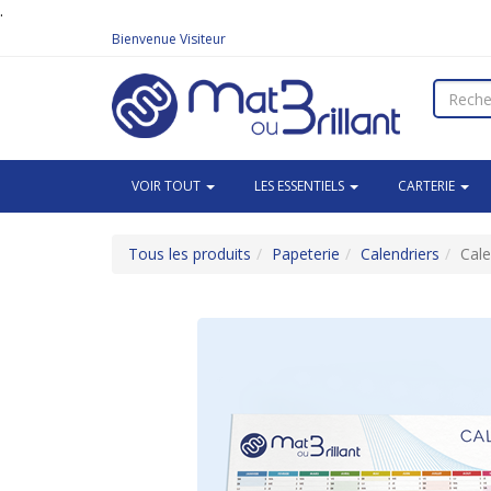
.
Bienvenue
Visiteur
VOIR TOUT
LES ESSENTIELS
CARTERIE
Tous les produits
Papeterie
Calendriers
Cale