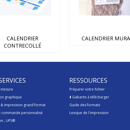
CALENDRIER
CALENDRIER MURA
CONTRECOLLÉ
SERVICES
RESSOURCES
r mesure
Préparer votre fichier
on graphique
⬇️
Gabarits à télécharger
 & impression grand format
Guide des formats
de commande personnalisé
Lexique de l'impression
on
, UPS®