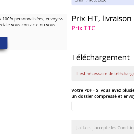
Prix HT, livraison
ns 100% personnalisées, envoyez-
ciale vous contacte ou vous
Prix TTC
Téléchargement
Il est nécessaire de télécharg
Votre PDF - Si vous avez plusi
un dossier compressé et envoye
J'ai lu et j'accepte les Condi