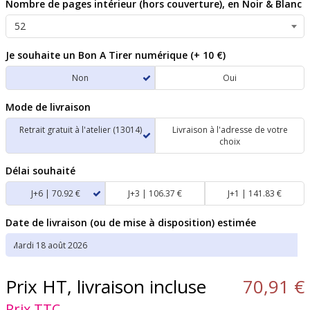
Nombre de pages intérieur (hors couverture), en Noir & Blanc
Je souhaite un Bon A Tirer numérique (+ 10 €)
Non
Oui
Mode de livraison
Retrait gratuit à l'atelier (13014)
Livraison à l'adresse de votre
choix
Délai souhaité
J+6 | 70.92 €
J+3 | 106.37 €
J+1 | 141.83 €
Date de livraison (ou de mise à disposition) estimée
Prix HT, livraison incluse
70,91 €
Prix TTC