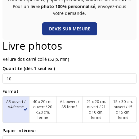
Pour un
livre photo 100% personnalisé
, envoyez-nous
votre demande.
DEVIS SUR MESURE
Livre photos
Reliure dos carré collé (52 p. min)
Quantité (dès 1 seul ex.)
Format
A3 ouvert /
40 x 20 cm.
A4 ouvert /
21 x 20 cm.
15 x 30 cm.
A4 fermé
ouvert / 20
A5 fermé
ouvert / 21
ouvert / 15
x 20 cm.
x 10 cm.
x 15 cm.
fermé
fermé
fermé
Papier intérieur