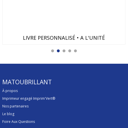
LIVRE PERSONNALISÉ • A L'UNITÉ
MATOUBRILLANT
À propos
Imprimeur engagé Imprim'Vert®
Nos partenaires
Le blog
Foire Aux Questions