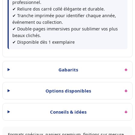
professionnel.
✔ Reliure dos carré collé élégante et durable.
✔ Tranche imprimée pour identifier chaque année,
événement ou collection.
✔ Double-pages immersives pour sublimer vos plus
beaux clichés.
✔ Disponible dès 1 exemplaire
Gabarits
Options disponibles
Conseils & idées
Formats spéciaux, papiers premium, finitions sur mesure…