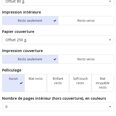
Impression intérieure
Recto seulement
Recto verso
Papier couverture
Impression couverture
Recto seulement
Recto verso
Pelliculage
Aucun
Mat recto
Brillant
Soft touch
Mat
recto
recto
inrayable
recto
Nombre de pages intérieur (hors couverture), en couleurs