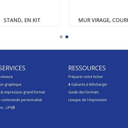
STAND, EN KIT
MUR VIRAGE, COUR
SERVICES
RESSOURCES
r mesure
Préparer votre fichier
on graphique
⬇️
Gabarits à télécharger
 & impression grand format
Guide des formats
de commande personnalisé
Lexique de l'impression
on
, UPS®