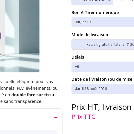
Bon A Tirer numérique
Mode de livraison
Retrait gratuit à l'atelier (13
Délais
Date de livraison (ou de mise 
visuelle élégante pour vos
sionnels, PLV, événements, ou
imé en
double face sur tissu
ale sans transparence.
Prix HT, livraison
Prix TTC