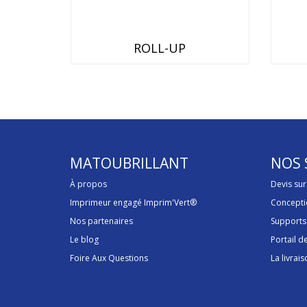
OIT
ROLL-UP
MATOUBRILLANT
NOS 
À propos
Devis su
Imprimeur engagé Imprim'Vert®
Concepti
Nos partenaires
Supports
Le blog
Portail 
Foire Aux Questions
La livrais