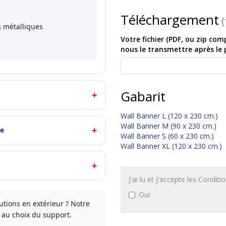
Téléchargement
(
 métalliques
Votre fichier (PDF, ou zip co
nous le transmettre après l
Gabarit
Wall Banner L (120 x 230 cm.)
Wall Banner M (90 x 230 cm.)
ge
Wall Banner S (60 x 230 cm.)
Wall Banner XL (120 x 230 cm.)
J'ai lu et j'accepte les Condit
Oui
utions en extérieur ? Notre
au choix du support.