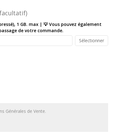
facultatif)
mpressé), 1 GB. max | 💡 Vous pouvez également
e passage de votre commande.
Sélectionner
ions Générales de Vente.