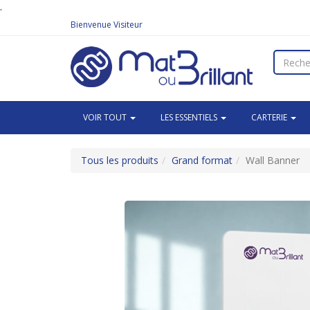
.
Bienvenue
Visiteur
VOIR TOUT
LES ESSENTIELS
CARTERIE
Tous les produits
Grand format
Wall Banner