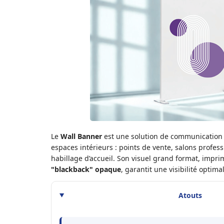
Le
Wall Banner
est une solution de communication 
espaces intérieurs : points de vente, salons profes
habillage d’accueil. Son visuel grand format, impr
"blackback" opaque
, garantit une visibilité optim
Atouts