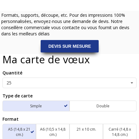
Formats, supports, découpe, etc. Pour des impressions 100%
personnalisées, envoyez-nous une demande de devis. Notre
conseillère commerciale vous contacte ou vous fournit un devis
dans les meilleurs délais
DEVIS SUR MESURE
Ma carte de vœux
Quantité
Type de carte
Simple
Double
Format
A5 (14,8 x 21
A6 (10,5 x 14,8
21 x 10 cm.
Carré (14,8 x
cm.)
cm.)
14,8 cm.)