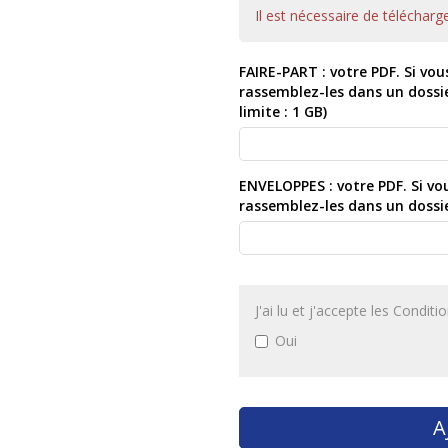
Il est nécessaire de télécharg
FAIRE-PART : votre PDF. Si vou
rassemblez-les dans un dossie
limite : 1 GB)
ENVELOPPES : votre PDF. Si vou
rassemblez-les dans un dossie
J'ai lu et j'accepte les Condit
Oui