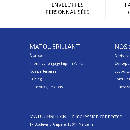
ENVELOPPES
F
PERSONNALISÉES
MATOUBRILLANT
NOS 
À propos
Devis su
Imprimeur engagé Imprim'Vert®
Concepti
Nos partenaires
Supports
Le blog
Portail 
Foire Aux Questions
La livrais
MATOUBRILLANT, l'impression connectée
17 Boulevard Ampère, 13014 Marseille