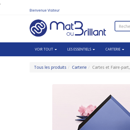
.
Bienvenue
Visiteur
VOIR TOUT
LES ESSENTIELS
CARTERIE
Tous les produits
Carterie
Cartes et Faire-par