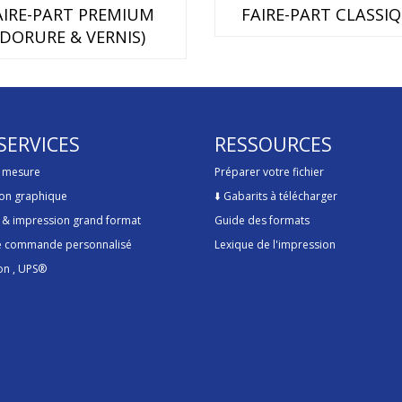
AIRE-PART PREMIUM
FAIRE-PART CLASSI
(DORURE & VERNIS)
SERVICES
RESSOURCES
r mesure
Préparer votre fichier
on graphique
⬇️
Gabarits à télécharger
 & impression grand format
Guide des formats
de commande personnalisé
Lexique de l'impression
on
, UPS®