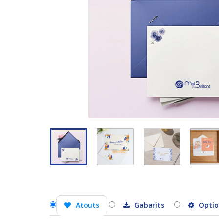
Atouts
Gabarits
Optio