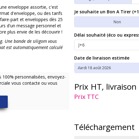
 une enveloppe assortie, c'est
Je souhaite un Bon A Tirer (+1
rmat d'enveloppe, ou des tarifs
aire-part et enveloppes dès 25
Non
teurs d'un message personnel et
e plus envie de les découvrir !
Délai souhaité (éco ou expres
g. Une bande de siligom vous
mat est automatiquement calculé
Date de livraison estimée
ns 100% personnalisées, envoyez-
ciale vous contacte ou vous
Prix HT, livraison
Prix TTC
Téléchargement