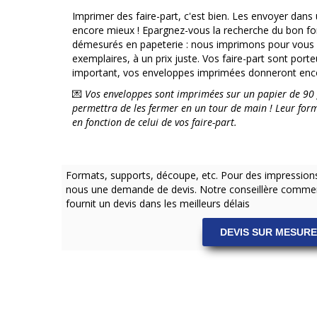
Imprimer des faire-part, c'est bien. Les envoyer dans
encore mieux ! Epargnez-vous la recherche du bon fo
démesurés en papeterie : nous imprimons pour vous f
exemplaires, à un prix juste. Vos faire-part sont por
important, vos enveloppes imprimées donneront encor
💌
Vos enveloppes sont imprimées sur un papier de 90 
permettra de les fermer en un tour de main ! Leur for
en fonction de celui de vos faire-part.
Formats, supports, découpe, etc. Pour des impressio
nous une demande de devis. Notre conseillère commer
fournit un devis dans les meilleurs délais
DEVIS SUR MESURE