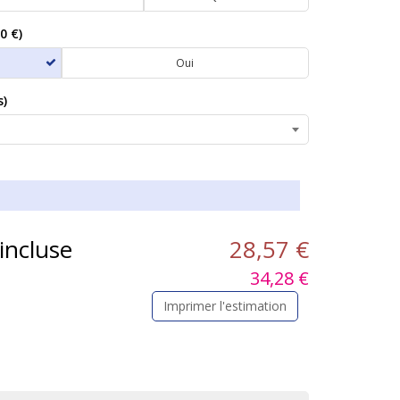
0 €)
Oui
s)
 incluse
28,57 €
34,28 €
Imprimer l'estimation