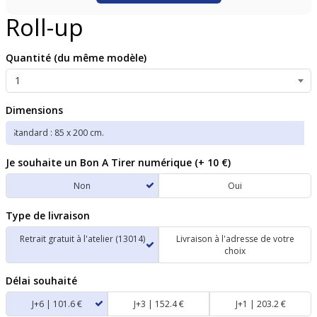
Roll-up
Quantité (du même modèle)
Dimensions
Je souhaite un Bon A Tirer numérique (+ 10 €)
Non
Oui
Type de livraison
Retrait gratuit à l'atelier (13014)
Livraison à l'adresse de votre
choix
Délai souhaité
J+6 | 101.6 €
J+3 | 152.4 €
J+1 | 203.2 €