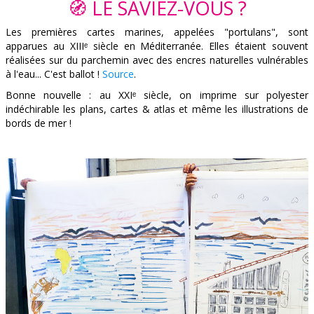
🧭 LE SAVIEZ-VOUS ?
​Les premières cartes marines, appelées "portulans", sont
apparues au XIIIᵉ siècle en Méditerranée. Elles étaient souvent
réalisées sur du parchemin avec des encres naturelles vulnérables
à l'eau... C'est ballot !
Source
.
Bonne nouvelle : au XXIᵉ siècle, on imprime sur polyester
indéchirable les plans, cartes & atlas et même les illustrations de
bords de mer !