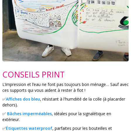
CONSEILS PRINT
L’impression et l’eau ne font pas toujours bon ménage… Sauf avec
ces supports qui vous aident à rester à flot !
​​​​​✅
Affiches dos bleu
, résistant à l'humdiité de la colle (à placarder
dehors).
✅
Bâches imperméables
, idéales pour la signalétique en
extérieur.
✅
Étiquettes waterproof
, parfaites pour les bouteilles et