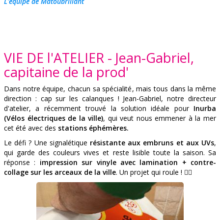
L'équipe de Matoubrillant
VIE DE l'ATELIER - Jean-Gabriel,
capitaine de la prod'
Dans notre équipe, chacun sa spécialité, mais tous dans la même
direction : cap sur les calanques ! Jean-Gabriel, notre directeur
d'atelier, a récemment trouvé la solution idéale pour
Inurba
(Vélos électriques de la ville)
, qui veut nous emmener à la mer
cet été avec des
stations éphémères.
Le défi ? Une signalétique
résistante aux embruns et aux UVs
,
qui garde des couleurs vives et reste lisible toute la saison. Sa
réponse :
impression sur vinyle avec lamination + contre-
collage sur les arceaux de la ville
. Un projet qui roule ! 🚴‍♂️