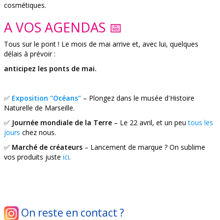
cosmétiques.
A VOS AGENDAS 📅
Tous sur le pont ! Le mois de mai arrive et, avec lui, quelques
délais à prévoir :
anticipez les ponts de mai.
✅
Exposition "Océans"
– Plongez dans le musée d'Histoire
Naturelle de Marseille.
✅​​​​​
Journée mondiale de la Terre
– Le 22 avril, et un peu
tous les
jours
chez nous.
✅
Marché de créateurs
– Lancement de marque ? On sublime
vos produits juste
ici
.
On reste en contact ?