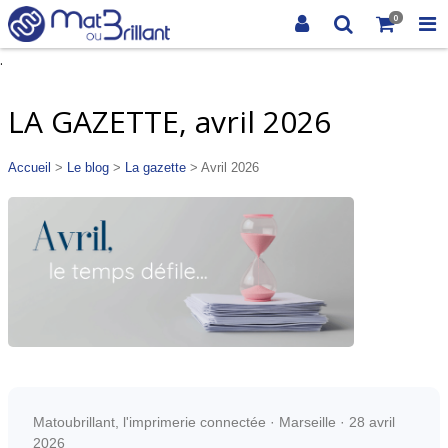
0
.
LA GAZETTE, avril 2026
Accueil
>
Le blog
>
La gazette
> Avril 2026
Matoubrillant, l'imprimerie connectée · Marseille · 28 avril
2026