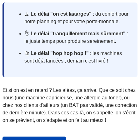
🧘
Le délai "on est laaarges"
: du confort pour
notre planning et pour votre porte-monnaie.
👌
Le délai "tranquillement mais sûrement"
:
le juste temps pour produire sereinement.
🚀
Le délai "hop hop hop !"
: les machines
sont déjà lancées ; demain c'est livré !
Et si on est en retard ? Les aléas, ça arrive. Que ce soit chez
nous (une machine capricieuse, une allergie au toner), ou
chez nos clients d'ailleurs (un BAT pas validé, une correction
de dernière minute). Dans ces cas-là, on s'appelle, on s'écrit,
on se prévient, on s'adapte et on fait au mieux !