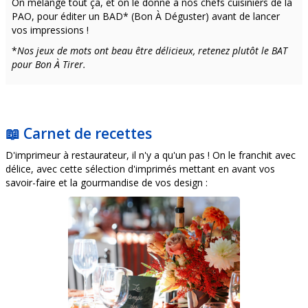
On mélange tout ça, et on le donne à nos chefs cuisiniers de la
PAO, pour éditer un BAD* (Bon À Déguster) avant de lancer
vos impressions !
*
Nos jeux de mots ont beau être délicieux, retenez plutôt le BAT
pour Bon À Tirer.
📖 Carnet de recettes
D'imprimeur à restaurateur, il n'y a qu'un pas ! On le franchit avec
délice, avec cette sélection d'imprimés mettant en avant vos
savoir-faire et la gourmandise de vos design :