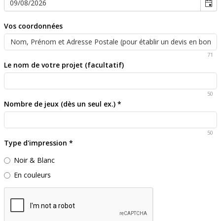
Vos coordonnées
71
Le nom de votre projet (facultatif)
50
Nombre de jeux (dès un seul ex.)
*
50
Type d'impression
*
Noir & Blanc
En couleurs