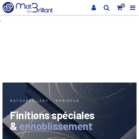
0
.
MATOUBRILLANT · IMPRIMEUR
Finitions spéciales
&
ennoblissement