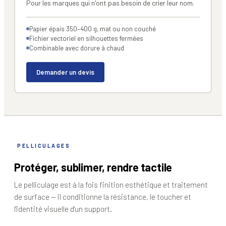
Pour les marques qui n'ont pas besoin de crier leur nom.
Papier épais 350–400 g, mat ou non couché
Fichier vectoriel en silhouettes fermées
Combinable avec dorure à chaud
Demander un devis
PELLICULAGES
Protéger, sublimer, rendre tactile
Le pelliculage est à la fois finition esthétique et traitement
de surface — il conditionne la résistance, le toucher et
l'identité visuelle d'un support.