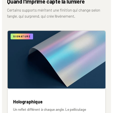
Quand l'imprimé capte la lumière
Certains supports méritent une finition qui change selon
l'angle, qui surprend, qui crée l'événement.
SIGNATURE
Holographique
Un reflet différent à chaque angle. Le pelliculage