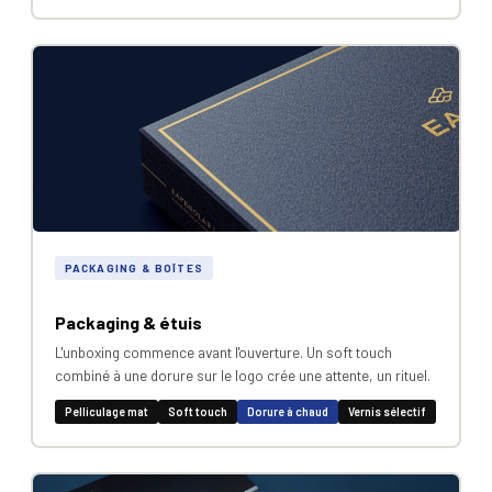
PACKAGING & BOÎTES
Packaging & étuis
L'unboxing commence avant l'ouverture. Un soft touch
combiné à une dorure sur le logo crée une attente, un rituel.
Pelliculage mat
Soft touch
Dorure à chaud
Vernis sélectif