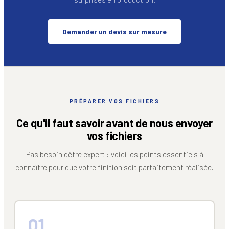
Demander un devis sur mesure
PRÉPARER VOS FICHIERS
Ce qu'il faut savoir avant de nous envoyer
vos fichiers
Pas besoin d'être expert : voici les points essentiels à
connaître pour que votre finition soit parfaitement réalisée.
01