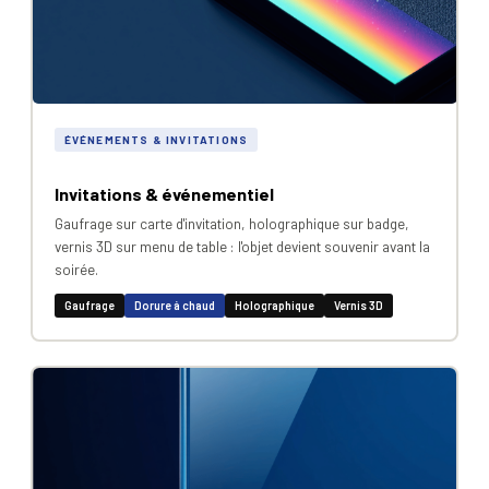
ÉVÉNEMENTS & INVITATIONS
Invitations & événementiel
Gaufrage sur carte d'invitation, holographique sur badge,
vernis 3D sur menu de table : l'objet devient souvenir avant la
soirée.
Gaufrage
Dorure à chaud
Holographique
Vernis 3D