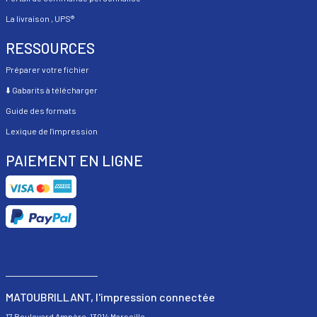
La livraison
, UPS®
RESSOURCES
Préparer votre fichier
⬇️
Gabarits à télécharger
Guide des formats
Lexique de l'impression
PAIEMENT EN LIGNE
MATOUBRILLANT, l'impression connectée
17 Boulevard Ampère, 13014 Marseille