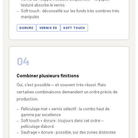
texturé absorbe le vernis
Soft touch : déconseillé sur les fonds très sombres très
manipulés
DORURE
VERNIS 3D
SOFT TOUCH
04
Combiner plusieurs finitions
Oui, c'est possible — et souvent très réussi. Mais
certaines combinaisons demandent un ordre précis de
production.
Pelliculage mat + vernis sélectif : la combo haut de
gamme par excellence
Soft touch + dorure : toujours dans cet ordre —
pelliculage d'abord
Gaufrage + dorure : possible, sur des zones distinctes