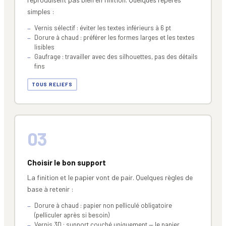
simples :
Vernis sélectif : éviter les textes inférieurs à 6 pt
Dorure à chaud : préférer les formes larges et les textes
lisibles
Gaufrage : travailler avec des silhouettes, pas des détails
fins
TOUS RELIEFS
03
Choisir le bon support
La finition et le papier vont de pair. Quelques règles de
base à retenir :
Dorure à chaud : papier non pelliculé obligatoire
(pelliculer après si besoin)
Vernis 3D : support couché uniquement — le papier