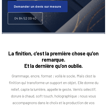
Demander un devis sur mesure
04 84 52 09 40
La finition, c'est la première chose qu'on
remarque.
Et la dernière qu'on oublie.
Grammage, encre, format : voilà le socle. Mais c'est la
finition qui transforme un support en objet. Elle donne du
relief, capte la lumière, appelle le geste. Vernis sélectif,
dorure à chaud, soft touch, holographique : nous vous
accompagnons dans le choix et la production de vos